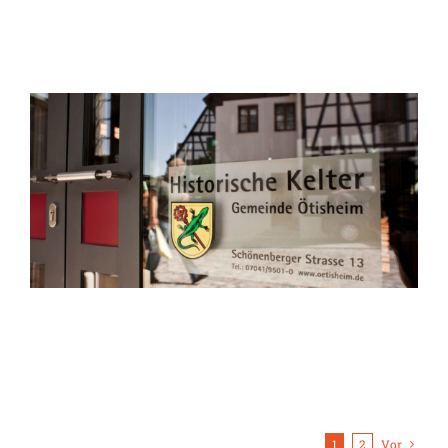
1
2
Vor