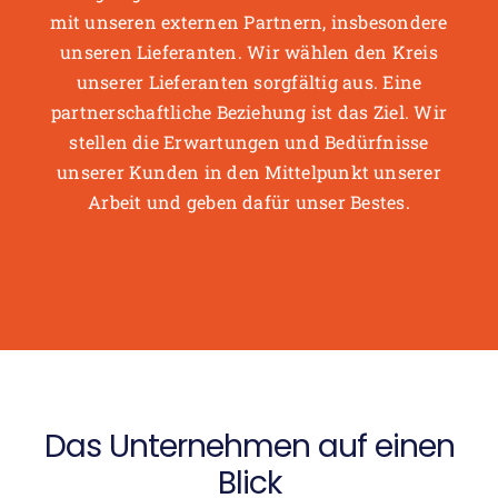
mit unseren externen Partnern, insbesondere
unseren Lieferanten. Wir wählen den Kreis
unserer Lieferanten sorgfältig aus. Eine
partnerschaftliche Beziehung ist das Ziel. Wir
stellen die Erwartungen und Bedürfnisse
unserer Kunden in den Mittelpunkt unserer
Arbeit und geben dafür unser Bestes.
Das Unternehmen auf einen
Blick