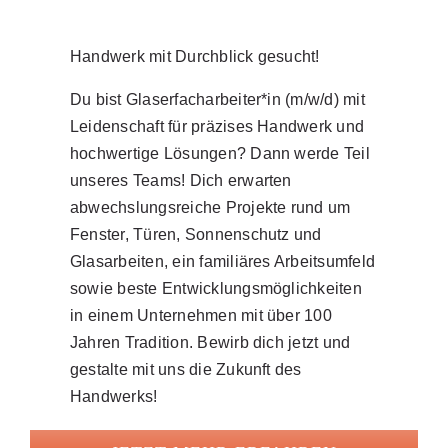
Fensterbau
Handwerk mit Durchblick gesucht!
Du bist Glaserfacharbeiter*in (m/w/d) mit
Leidenschaft für präzises Handwerk und
hochwertige Lösungen? Dann werde Teil
unseres Teams! Dich erwarten
abwechslungsreiche Projekte rund um
Fenster, Türen, Sonnenschutz und
Glasarbeiten, ein familiäres Arbeitsumfeld
sowie beste Entwicklungsmöglichkeiten
in einem Unternehmen mit über 100
Jahren Tradition. Bewirb dich jetzt und
gestalte mit uns die Zukunft des
ACCOYA Holz Fenster
Handwerks!