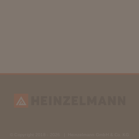
© Copyright 2018 -
2026 | Heinzelmann GmbH & Co. KG