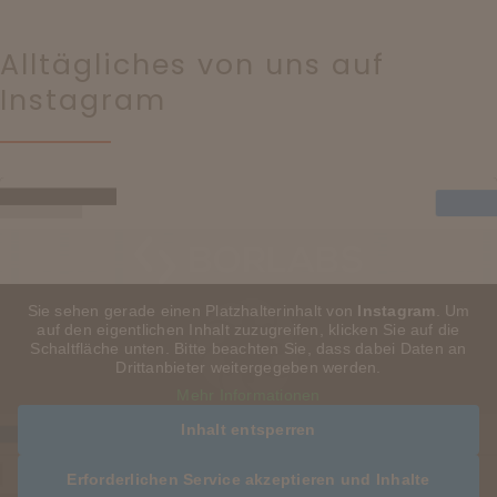
Alltägliches von uns auf
Instagram
Sie sehen gerade einen Platzhalterinhalt von
Instagram
. Um
auf den eigentlichen Inhalt zuzugreifen, klicken Sie auf die
Schaltfläche unten. Bitte beachten Sie, dass dabei Daten an
Drittanbieter weitergegeben werden.
Mehr Informationen
Inhalt entsperren
Erforderlichen Service akzeptieren und Inhalte