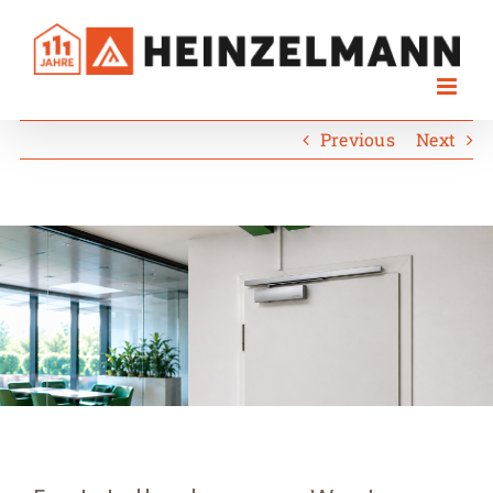
Skip
to
content
Previous
Next