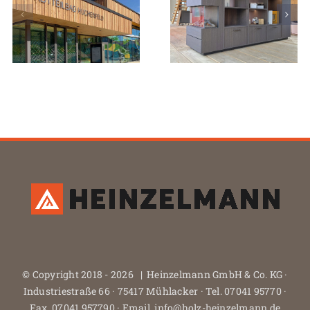
© Copyright 2018 -
2026 | Heinzelmann GmbH & Co. KG ·
Industriestraße 66 · 75417 Mühlacker · Tel. 07041 95770 ·
Fax. 07041 957790 · Email. info@holz-heinzelmann.de