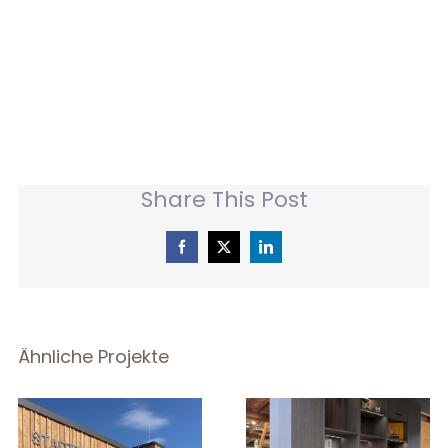
BERATUNGSTERMIN
ONLINE BUCHEN
Share This Post
Facebook
X
LinkedIn
Ähnliche Projekte