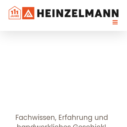
Skip
to
content
RENOVIERUNG
Fachwissen, Erfahrung und