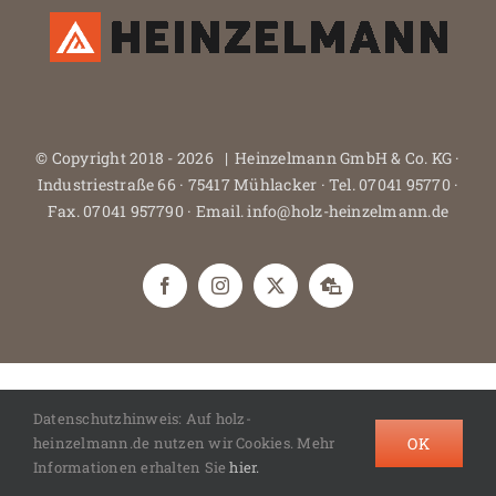
© Copyright 2018 -
2026 | Heinzelmann GmbH & Co. KG ·
Industriestraße 66 · 75417 Mühlacker · Tel. 07041 95770 ·
Fax. 07041 957790 · Email. info@holz-heinzelmann.de
Facebook
Instagram
X
Houzz.de
Datenschutzhinweis: Auf holz-
OK
heinzelmann.de nutzen wir Cookies. Mehr
Informationen erhalten Sie
hier.