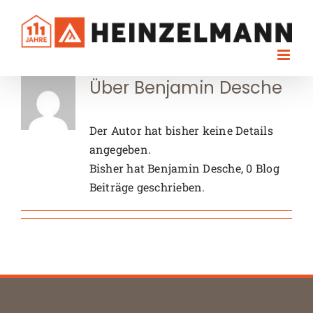
Skip
to
content
Über
Benjamin Desche
Der Autor hat bisher keine Details
angegeben.
Bisher hat Benjamin Desche, 0 Blog
Beiträge geschrieben.