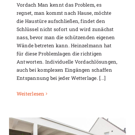
Vordach Man kennt das Problem, es
regnet, man kommt nach Hause, möchte
die Haustüre aufschließen, findet den
Schlüssel nicht sofort und wird zunächst
nass, bevor man die schützenden eigenen
Wände betreten kann. Heinzelmann hat
für diese Problemlagen die richtigen
Antworten. Individuelle Vordachlösungen,
auch bei komplexen Eingängen schaffen
Entspannung bei jeder Wetterlage. [...]
Weiterlesen