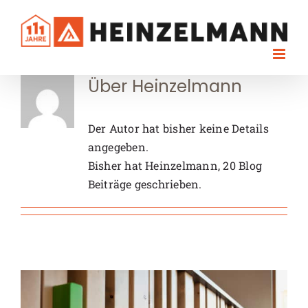
Skip
to
content
Über
Heinzelmann
Der Autor hat bisher keine Details
angegeben.
Bisher hat Heinzelmann, 20 Blog
Beiträge geschrieben.