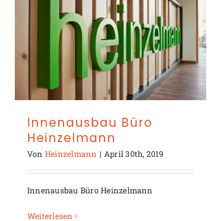
Innenausbau Büro
Heinzelmann
Von
Heinzelmann
|
April 30th, 2019
Innenausbau Büro Heinzelmann
Weiterlesen