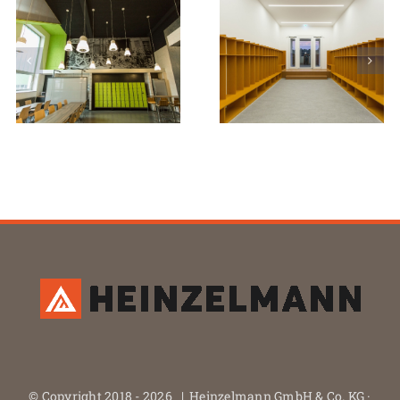
© Copyright 2018 -
2026 | Heinzelmann GmbH & Co. KG ·