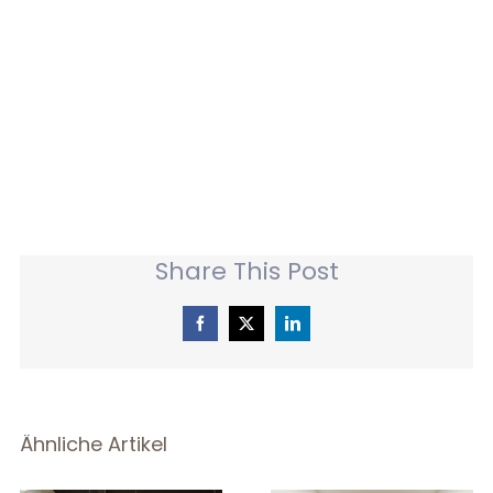
Fertigstellung
konsequent umgesetzt
wurden.“
Share This Post
Facebook
X
LinkedIn
Ähnliche Artikel