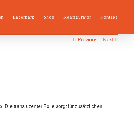
en
Lagerpark
Shop
Konfigurator
Kontakt
Previous
Next
 Die transluzenter Folie sorgt für zusätzlichen