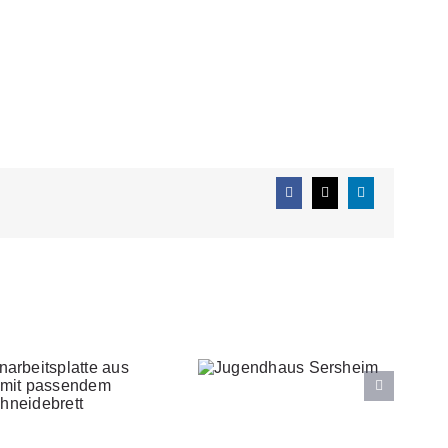
Facebook
X
LinkedIn