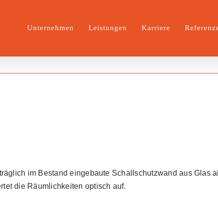
Unternehmen
Leistungen
Karriere
Referenz
träglich im Bestand eingebaute Schallschutzwand aus Glas ab.
tet die Räumlichkeiten optisch auf.