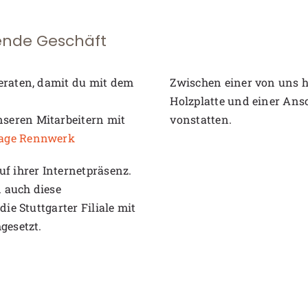
fende Geschäft
eraten, damit du mit dem
Zwischen einer von uns h
Holzplatte und einer Ans
seren Mitarbeitern mit
vonstatten.
age Rennwerk
f ihrer Internetpräsenz.
 auch diese
ie Stuttgarter Filiale mit
gesetzt.