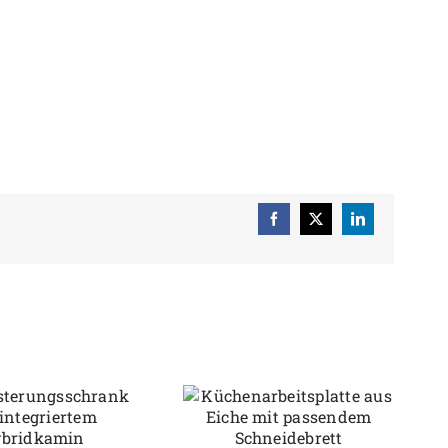
Facebook
X
LinkedIn