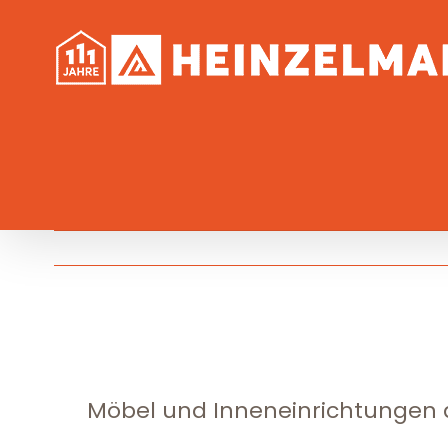
Skip
to
content
Möbel und Inneneinrichtungen