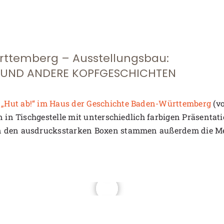
rttemberg – Ausstellungsbau:
T UND ANDERE KOPFGESCHICHTEN
 „Hut ab!“ im Haus der Geschichte Baden-Württemberg
(vo
n in Tischgestelle mit unterschiedlich farbigen Präsentat
n den ausdrucksstarken Boxen stammen außerdem die Med