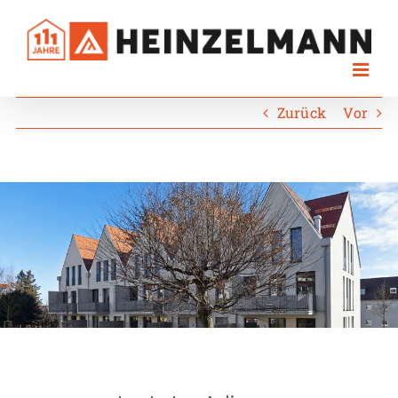
Skip
to
content
Zurück
Vor