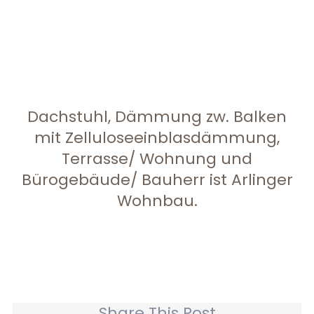
Dachstuhl, Dämmung zw. Balken
mit Zelluloseeinblasdämmung,
Terrasse/ Wohnung und
Bürogebäude/ Bauherr ist Arlinger
Wohnbau.
Share This Post