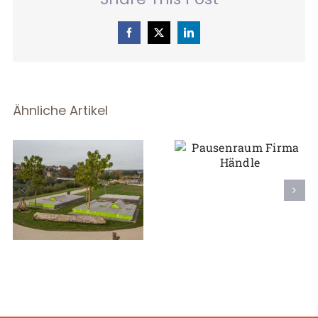
Facebook
X
LinkedIn
Ähnliche Artikel