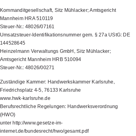
Kommanditgesellschaft, Sitz Mühlacker; Amtsgericht
Mannheim HRA 510119
Steuer-Nr.: 48026/07161
Umsatzsteuer-Identifikationsnummer gem. § 27a UStG: DE
144528645
Heinzelmann Verwaltungs GmbH, Sitz Mühlacker;
Amtsgericht Mannheim HRB 510094
Steuer-Nr.: 48026/00271
Zuständige Kammer: Handwerkskammer Karlsruhe,
Friedrichsplatz 4-5, 76133 Karlsruhe
www.hwk-karlsruhe.de
Berufsrechtliche Regelungen: Handwerksverordnung
(HWO)
unter http://www.gesetze-im-
internet.de/bundesrecht/hwo/gesamt.pdf